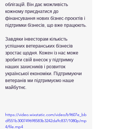
облігацій. Він дає можливість 
кожному приєднатися до 
фінансування нових бізнес-проєктів і 
підтримки бізнесів, що вже працюють.
Завдяки інвесторам кількість 
успішних ветеранських бізнесів 
зростає щодня. Кожен із нас може 
зробити свій внесок у підтримку 
наших захисників і розвиток 
української економіки. Підтримуючи 
ветеранів ми підтримуємо наше 
майбутнє.
https://video.wixstatic.com/video/b9607e_bb
df551b300749698583b3242da9c837/1080p/mp
4/file.mp4