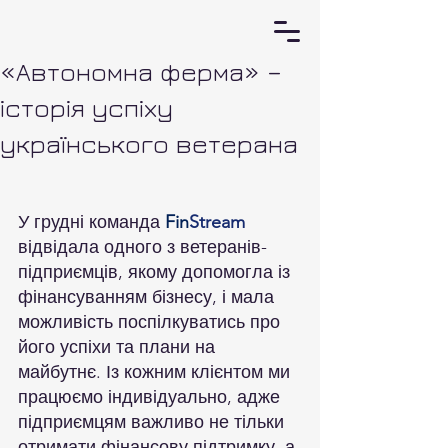
«Автономна ферма» –
історія успіху
українського ветерана
У грудні команда 
Fin
Stream
відвідала одного з ветеранів-
підприємців, якому допомогла із 
фінансуванням бізнесу, і мала 
можливість поспілкуватись про 
його успіхи та плани на 
майбутнє. Із кожним клієнтом ми 
працюємо індивідуально, адже 
підприємцям важливо не тільки 
отримати фінансову підтримку, а 