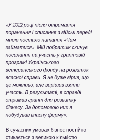
«У 2022 році після отримання 
поранення і списання з військ переді 
мною постало питання «Чим 
займатися». Мій побратим скинув 
посилання на участь у грантовій 
програмі Українського 
ветеранського фонду на розвиток 
власної справи. Я не дуже вірив, що 
це можливо, але вирішив взяти 
участь. В результаті, я справді 
отримав грант для розвитку 
бізнесу. За допомогою них я 
побудував власну ферму».
В сучасних умовах бізнес постійно 
стикається з великою кількістю 