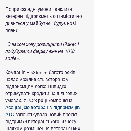
Попри складні умови і виклики 
ветеран-підприємець оптимістично 
дивиться у майбутнє і будує нові 
плани:
«З часом хочу розширити бізнес і 
побудувати ферму вже на 1000 
голів».
Компанія FinStream багато років 
надає можливість ветеранам-
підприємцям легко і швидко 
отримувати кредити на пільгових 
умовах. У 2023 році компанія із 
Асоціацією ветеранів-підприємців 
АТО
 започаткувала новий проєкт 
підтримки ветеранського бізнесу 
шляхом розміщення ветеранських 