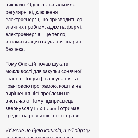
викликів. Однією з нагальних є 
регулярні відключення 
електроенергії, що призводить до 
значних проблем, адже на фермі, 
електроенергія – це тепло, 
автоматизація годування тварин і 
безпека.
Тому Олексій почав шукати 
можливості для закупки сонячної 
станції. Попри фінансування за 
грантовою програмою, коштів на 
вирішення цієї проблеми не 
вистачало. Тому підприємець 
звернувся у FinStream і отримав 
кредит на розвиток своєї справи.
«У мене не було коштів, щоб одразу 
купити і поставити сонячну 