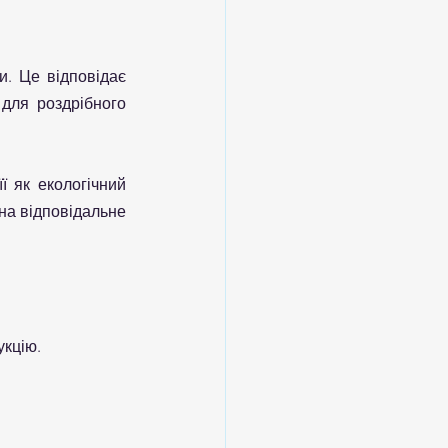
. Це відповідає 
для роздрібного 
 як екологічний 
на відповідальне 
укцію.