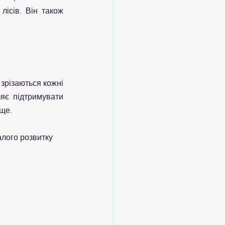
ісів. Він також 
зрізаються кожні 
яє підтримувати 
ще.
алого розвитку 