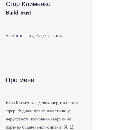
Єгор Клименко
Build Trust
«Ви для нас, ми для вас»
Про мене
Єгор Клименко - девелопер, експерт у
сфері будівництва та інвестицій у
нерухомість, засновник і керуючий
партнер будівельної компанії «BUILD