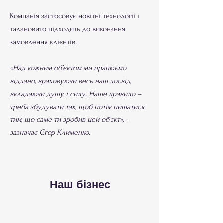
Компанія застосовує новітні технології і
талановито підходить до виконання
замовлення клієнтів.
«Над кожним об’єктом ми працюємо
віддано, враховуючи весь наш досвід,
вкладаючи душу і силу. Наше правило –
треба збудувати так, щоб потім пишатися
тим, що саме ти зробив цей об’єкт», -
зазначає Єгор Клименко.
Наш бізнес