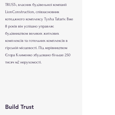
TRUST», власник будівельної компанії
LionConstruction, співзасновник
котеджного комплексу Tysha Tatariv. Вже
8 років він успішно управляє
будівництвом великих житлових
комплексів та готельних комплексів в
гірській місцевості. Під керівництвом
Єгора Клименко збудовано більше 250
тисяч м2 нерухомості.
Build Trust