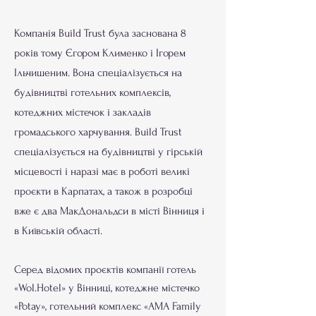
Компанія Build Trust була заснована 8
років тому Єгором Клименко і Ігорем
Ільчишеним. Вона спеціалізується на
будівництві готельних комплексів,
котеджних містечок і закладів
громадського харчування. Build Trust
спеціалізується на будівництві у гірській
місцевості і наразі має в роботі великі
проєкти в Карпатах, а також в розробці
вже є два МакДональдси в місті Вінниця і
в Київській області.
Серед відомих проєктів компанії готель
«Wol.Hotel» у Вінниці, котеджне містечко
«Potay», готельний комплекс «AMA Family