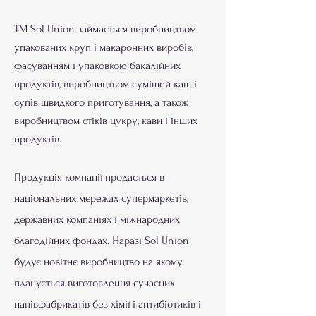
ТМ Sol Union займається виробництвом
упакованих круп і макаронних виробів,
фасуванням і упаковкою бакалійних
продуктів, виробництвом сумішей каш і
супів швидкого приготування, а також
виробництвом стіків цукру, кави і інших
продуктів.
Продукція компанії продається в
національних мережах супермаркетів,
державних компаніях і міжнародних
благодійних фондах. Наразі Sol Union
будує новітнє виробництво на якому
планується виготовлення сучасних
напівфабрикатів без хімії і антибіотиків і