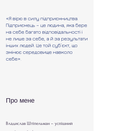
«Я вірю в силу підприємництва.
Підприємець – це людина, яка бере
на себе багато відповідальності і
не лише за себе, а й за результати
інших людей. Це той суб’єкт, що
змінює середовище навколо
себе».
Про мене
Владислав Штіпельман – успішний