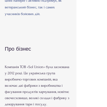
цінні папери) і активно підтримує, як
ветеранський бізнес, так і самих
учасників бойових дій.
Про бізнес
Компанія ТОВ «Sol Union» була заснована
у 2012 році. Це українська група
виробничо-торгових компаній, яка
включає дві фабрики з виробництва і
фасування продуктів харчування, новітнє
овочесховище, великі склади і фабрику з
декорування тари і посуду.