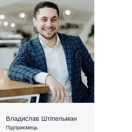
Владислав Штіпельман
Підприємець