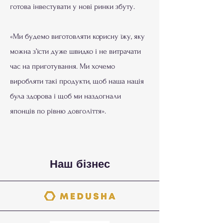
готова інвестувати у нові ринки збуту.
«Ми будемо виготовляти корисну їжу, яку
можна з’їсти дуже швидко і не витрачати
час на приготування. Ми хочемо
виробляти такі продукти, щоб наша нація
була здорова і щоб ми наздогнали
японців по рівню довголіття».
Наш бізнес