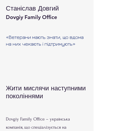
Станіслав Довгий
Dovgiy Family Office
«Ветерани мають знати, що вдома
на них чекають і підтримують»
Жити мислячи наступними
поколіннями
Dovgiy Family Office – українська
компанія, що спеціалізується на