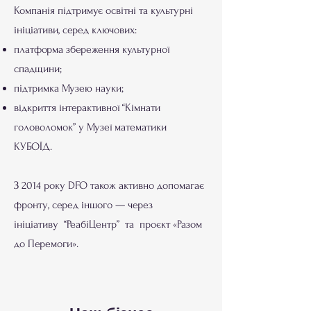
Компанія підтримує освітні та культурні
ініціативи, серед ключових:
платформа збереження культурної
спадщини;
підтримка Музею науки;
відкриття інтерактивної “Кімнати
головоломок” у Музеї математики
КУБОЇД.
З 2014 року DFO також активно допомагає
фронту, серед іншого — через
ініціативу “
РеабіЦентр
” та проєкт «Разом
до Перемоги».