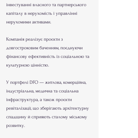
інвестуванні власного та партнерського
капіталу в нерухомість і управлінні
нерухомими активами.​
Компанія реалізує проєкти з
довгостроковим баченням, поєднуючи
фінансову ефективність із соціальною та
культурною цінністю.
У портфелі DFO — житлова, комерційна,
індустріальна, медична та соціальна
інфраструктура, а також проєкти
ревіталізації, що зберігають архітектурну
спадщину й сприяють сталому міському
розвитку.