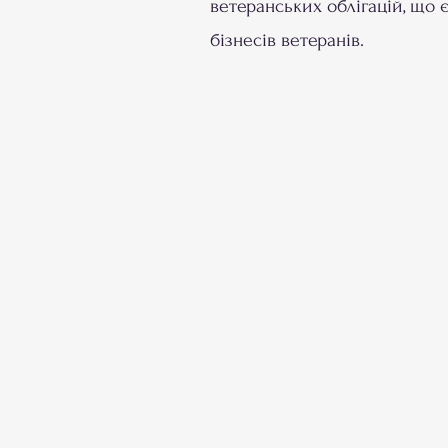
ветеранських облігацій, що
бізнесів ветеранів.