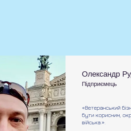
Олександр Ру
Підприємець
«Ветеранський бізн
бути корисним, окр
війська.».