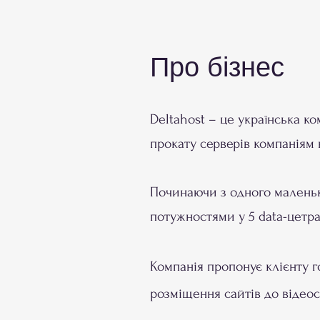
Про бізнес
Deltahost – це українська ко
прокату серверів компаніям в
Починаючи з одного маленько
потужностями у 5 data-цетра
Компанія пропонує клієнту го
розміщення сайтів до відеос