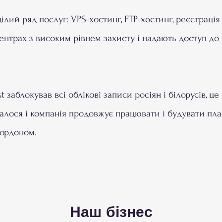
лий ряд послуг: VPS-хостинг, FTP-хостинг, реєстрація
ентрах з високим рівнем захисту і надають доступ до 
t заблокував всі облікові записи росіян і білорусів, 
увалося і компанія продовжує працювати і будувати пла
кордоном.
Наш бізнес