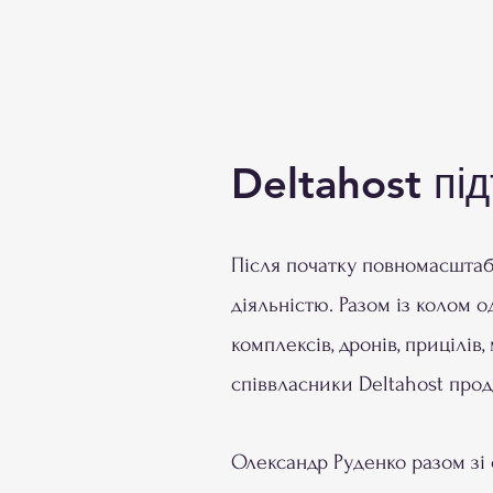
Deltahost пі
Після початку повномасштаб
діяльністю. Разом із колом о
комплексів, дронів, прицілів
співвласники Deltahost прод
Олександр Руденко разом зі