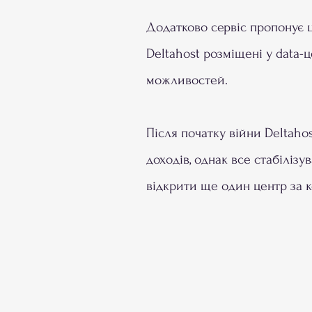
Додатково сервіс пропонує ці
Deltahost розміщені у data-ц
можливостей.
Після початку війни Deltahos
доходів, однак все стабіліз
відкрити ще один центр за 