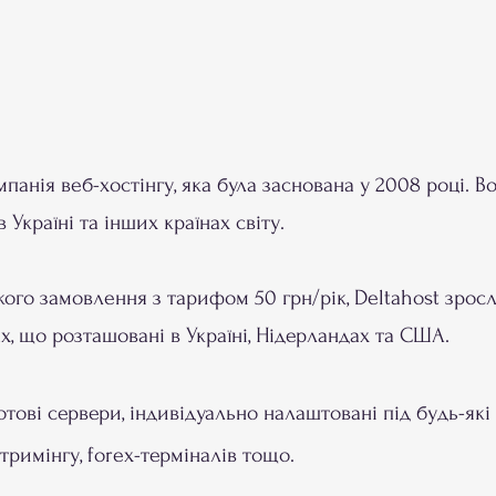
мпанія веб-хостінгу, яка була заснована у 2008 році. 
 Україні та інших країнах світу.
го замовлення з тарифом 50 грн/рік, Deltahost зросла
х, що розташовані в Україні, Нідерландах та США.
тові сервери, індивідуально налаштовані під будь-які
тримінгу, forex-терміналів тощо.