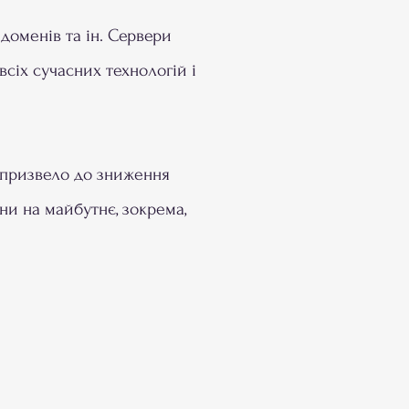
 доменів та ін. Сервери
всіх сучасних технологій і
це призвело до зниження
ни на майбутнє, зокрема,