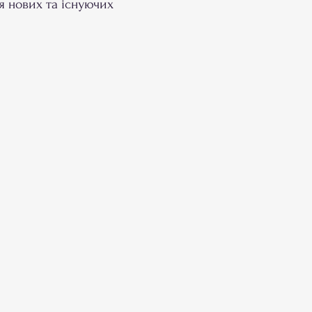
я нових та існуючих