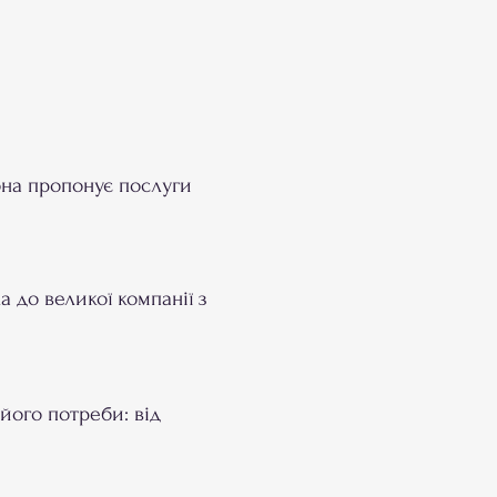
Вона пропонує послуги
 до великої компанії з
 його потреби: від